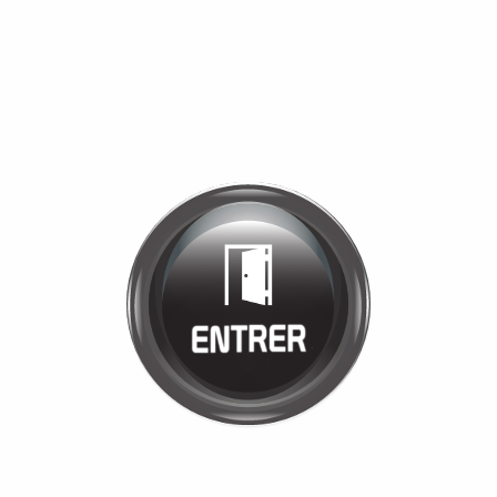
Bienvenue chez
ETS VIGNON
Cliquez pour entrer