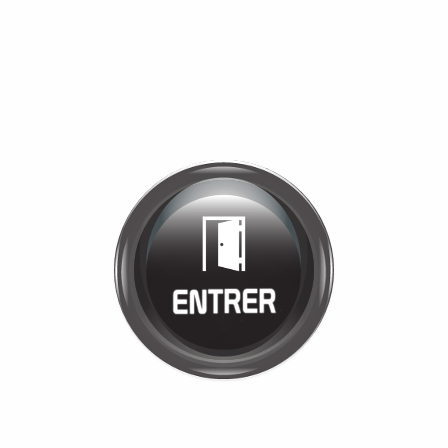
Bienvenue chez
ETS VIGNON
Cliquez pour entrer