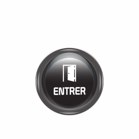
Bienvenue chez
ETS VIGNON
Cliquez pour entrer