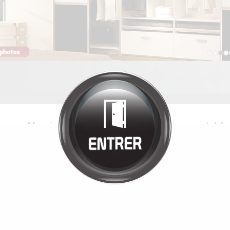
Bienvenue chez
ETS VIGNON
Cliquez pour entrer